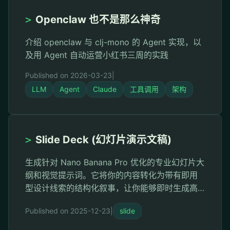
誉为"时代的建造者 …
>
Openclaw 也不是那么神奇
介绍 openclaw 与 clj-mono 的 Agent 实现，以
及用 Agent 自动运营小红书三周的实践
Published on 2026-03-23
|
LLM
Agent
Claude
工具调用
架构
>
Slide Deck (幻灯片演示文稿)
生成针对 Nano Banana Pro 优化的专业幻灯片大
纲和视觉提示词。它将你的内容转化为带有即用
型设计线索的结构化叙事，让你能够即时生成高
质量的幻灯片图像。输出结果组织灵活，便于在
Published on 2025-12-23
|
slide
渲染最终幻灯片之前微调提示词或调整文本。