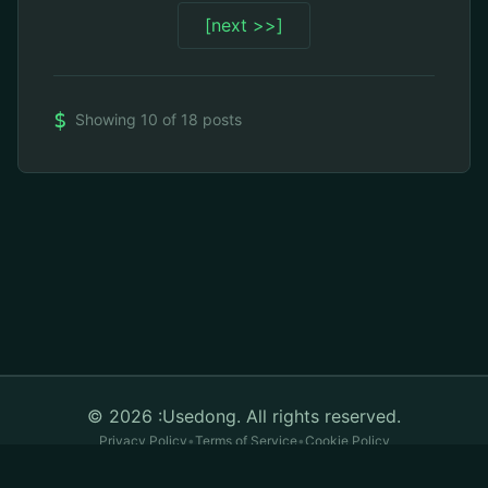
[next >>]
$
Showing 10 of 18 posts
© 2026 :Usedong. All rights reserved.
Privacy Policy
•
Terms of Service
•
Cookie Policy