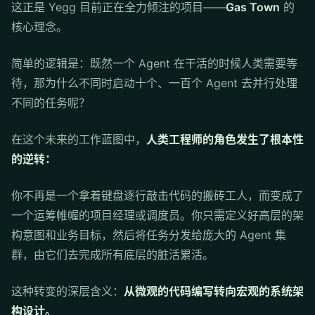
这正是 Yegg 目前正在全力倾注的项目——
Gas Town
的
核心理念。
简单的逻辑是：既然一个 Agent 在干活的时候人类需要等
待，那为什么不同时启动十个、一百个 Agent 去并行处理
不同的任务呢？
在这个未来的工作蓝图中，
人类工程师的角色发生了根本性
的逆转：
你不再是一个拿着键盘逐行敲击代码的搬砖工人，而变成了
一个运筹帷幄的项目经理或调度员。你只需定义好高层的架
构意图和业务目标，然后将任务分发给庞大的 Agent 集
群，由它们去完成所有底层的脏活累活。
这种转变的深层含义：
从微观的代码编写转向宏观的系统架
构设计。