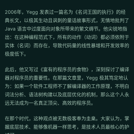
2006年，Yegg 发表过一篇名为《名词王国的执行》的经
典长文，以极其生动且讽刺的童话故事形式，无情地批判了
Java 语言中过度面向对象所带来的繁文缛节。他尖锐地指
出：在这种编程范式下，所有的动作（动词）都必须依附于
实体（名词）而存在，导致代码量的线性暴增和开发效率的
极度低下。
此后，他又写过《富有的程序员的食物》，深刻探讨了编译
器对程序员的重要性。在那篇文章里，Yegg 极其笃定地认
为：如果一个软件工程师不了解编译器的工作原理，不明白
词法分析、语法树构建以及底层优化的机制，那么这个人永
远无法成为一名真正顶尖、高效的程序员。
在那个时代，这种观点被无数极客奉为圭臬。大家认为，掌
握底层技术、能够像机器一样思考，是技术人员最核心的护