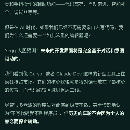
觉和手指操作的辅助功能——代码高亮、自动缩进、智能补
全、调试器等等。
但是在 AI 时代，如果我们已经不再需要亲自去写代码，我
们为什么还需要一个如此笨重的编辑器呢？
Yegg 大胆预测：
未来的开发界面将是完全基于对话和意图
驱动的。
我们看到像 Cursor 或者 Claude Dev 这样的新型工具正在
疯狂抢占市场。它们的核心逻辑就是将对话框放在了最核心
的位置，而代码编辑区域则退居二线。
尽管很多老派的程序员对此感到极度不适，甚至愤怒地认
为"不写代码就不叫程序员"，但
历史的车轮不会因为个人的
眷恋而停止转动。