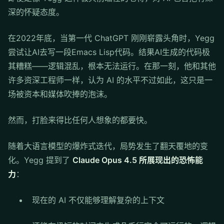
深的怀疑态度。
在2022年底，当第一代 ChatGPT 刚刚崭露头角时，Yegg
尝试让AI去写一段Emacs Lisp代码。结果AI生成的代码极
其糟糕——逻辑混乱，根本无法运行。在那一刻，他和其他
许多资深工程师一样，认为 AI 的水平不过如此，这只是一
场被资本和媒体吹捧的泡沫。
然而，打脸来得比任何人想象的都要快。
随着大语言模型的爆炸式迭代，局势发生了翻天覆地的变
化。Yegg 提到了
Claude Opus 4.5 所展现出的恐怖能
力
：
现在的 AI 不仅能够理解复杂的上下文