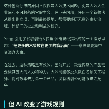
这种创新停滞的原因不仅仅是因为技术问题，更是因为大企
业病和不可救药的官僚主义。在巨头内部，任何一个新想法
从提出到立项，再到最终落地，都需要经历无数的审批流
程、跨部门的扯皮和利益的博弈。
Yegg 引用了谷歌创始人拉里·佩奇曾经提出过的一个指导思
想：
“把更多的木柴放在更少的箭后面”
——意思是要集中
资源办大事。
在过去，这种策略是有效的。因为开发一款世界级的产品需
要极其庞大的人力和物力。大公司能够投入数百名顶尖工程
师、耗时数年去打造一个产品。没有初创公司能够与之竞
争。
但 AI 改变了游戏规则