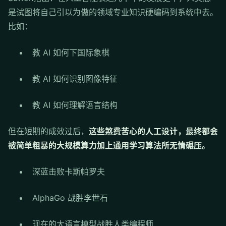
是试图将自己引以为傲的领域专业知识硬编码到系统中去。
比如：
教 AI 如何下国际象棋
教 AI 如何识别图像特征
教 AI 如何理解语言结构
但在短期的成效过后，
这些煞费苦心的人工设计，最终都会
被简单粗暴的大规模算力加上通用学习算法所无情碾压。
深蓝击败卡斯帕罗夫
AlphaGo 战胜李世石
现在的大语言模型战胜人类编程师