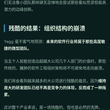
们无法像小团队那样肆无忌惮地去尝试那些看似荒谬但极具
潜力的边缘创新。
残酷的结果：组织结构的崩溃
Yegg 毫不客气地预测：
未来的软件行业将属于那些高度敏
捷的微型团队。
当五个人就能创造出超越大公司几千人部门的价值时，那些
传统的、臃肿的软件工程组织架构将不可避免地走向崩溃。
我们将会看到越来越多的大公司进行残酷的裁员，因为
维持
庞大的研发团队已经不再是竞争力的体现，反而成了一种拖
累。
这对整个产业来说，是一场残酷的、但也是必然的洗牌。