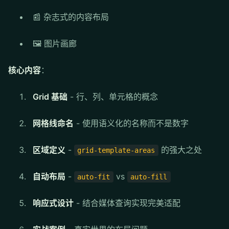
📰 杂志式的内容布局
🖼️ 图片画廊
核心内容
：
Grid 基础
- 行、列、单元格的概念
网格线命名
- 使用语义化的名称而不是数字
区域定义
-
的强大之处
grid-template-areas
自动布局
-
vs
auto-fit
auto-fill
响应式设计
- 结合媒体查询实现完美适配