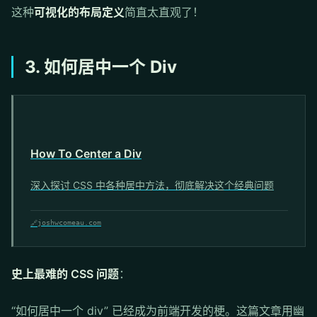
这种
可视化的布局定义
简直太直观了！
3. 如何居中一个 Div
How To Center a Div
深入探讨 CSS 中各种居中方法，彻底解决这个经典问题
🔗
joshwcomeau.com
史上最难的 CSS 问题
：
“如何居中一个 div” 已经成为前端开发的梗。这篇文章用幽