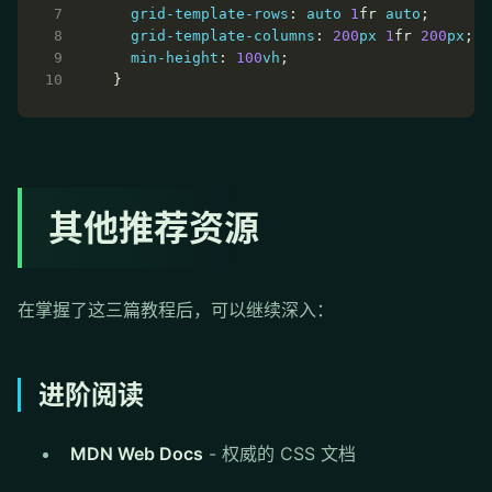
grid-template-rows
: 
auto
1
fr 
auto
grid-template-columns
: 
200
px
1
fr 
200
px
min-height
: 
100
vh
其他推荐资源
在掌握了这三篇教程后，可以继续深入：
进阶阅读
MDN Web Docs
- 权威的 CSS 文档