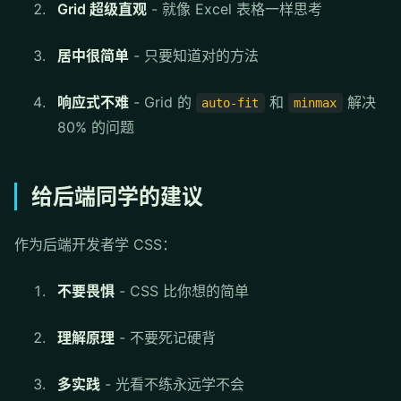
Grid 超级直观
- 就像 Excel 表格一样思考
居中很简单
- 只要知道对的方法
响应式不难
- Grid 的
和
解决
auto-fit
minmax
80% 的问题
给后端同学的建议
作为后端开发者学 CSS：
不要畏惧
- CSS 比你想的简单
理解原理
- 不要死记硬背
多实践
- 光看不练永远学不会