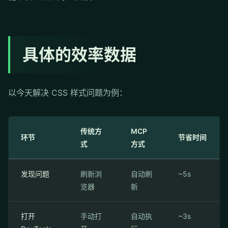
具体的效率数据
以今天解决 CSS 样式问题为例：
传统方
MCP
环节
节省时间
式
方式
发现问题
刷新浏
自动刷
~5s
览器
新
打开
手动打
自动执
~3s