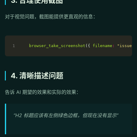
3. 合理使用截图
对于视觉问题，截图能提供更直观的信息：
browser_take_screenshot
({ 
filename
:
"issue.p
4. 清晰描述问题
告诉 AI 期望的效果和实际的效果：
“H2 标题应该有左侧绿色边框，但现在没有显示”