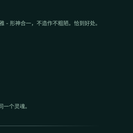
 雅 - 形神合一，不造作不粗陋。恰到好处。
有同一个灵魂。