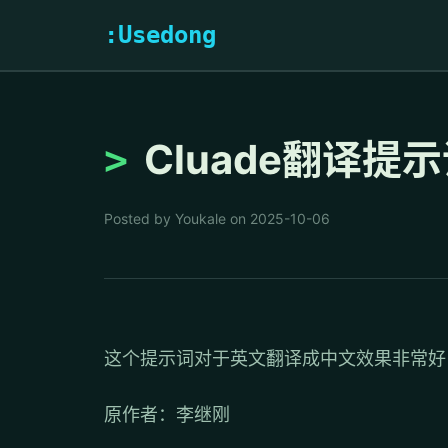
:Usedong
Cluade翻译提
Posted by Youkale on 2025-10-06
这个提示词对于英文翻译成中文效果非常好，
原作者：李继刚