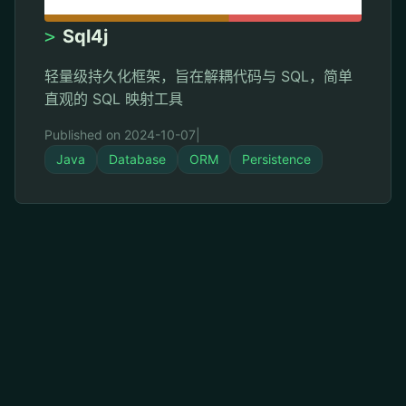
>
Sql4j
轻量级持久化框架，旨在解耦代码与 SQL，简单
直观的 SQL 映射工具
Published on 2024-10-07
|
Java
Database
ORM
Persistence