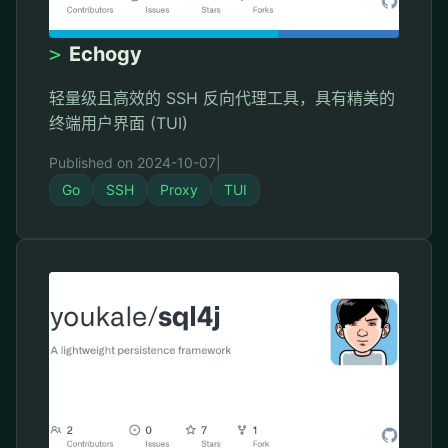
>
Echogy
轻量级且高效的 SSH 反向代理工具，具有精美的
终端用户界面 (TUI)
Published on 2024-10-07
|
Go
SSH
Proxy
TUI