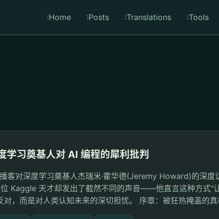
:Home
:Posts
:Translations
:Tools
？深度学习奠基人对 AI 编程的犀利批判
t Talk 播客对深度学习奠基人杰瑞米·霍华德(Jeremy Howard)的
时，这位 Kaggle 天才却发出了截然不同的声音——他直言这种方式
的反对，而是对人类认知未来的深切担忧。 序章：被狂热掩盖的真