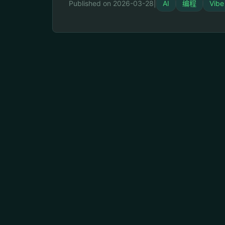
Published on 2026-03-28
|
AI
编程
Vibe