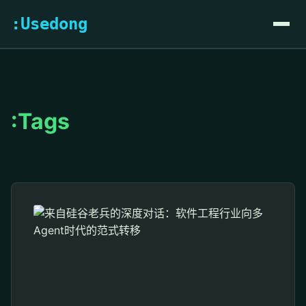
:Usedong
:Tags