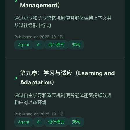
>
Management）
通过短期和长期记忆机制使智能体保持上下文并
从过往经验中学习
Published on 2025-10-12
|
Agent
AI
设计模式
架构
第九章：学习与适应（Learning and
>
Adaptation）
通过自主学习和适应机制使智能体能够持续改进
和应对动态环境
Published on 2025-10-12
|
Agent
AI
设计模式
架构