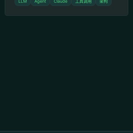
LLM
Agent
Claude
工具调用
架构