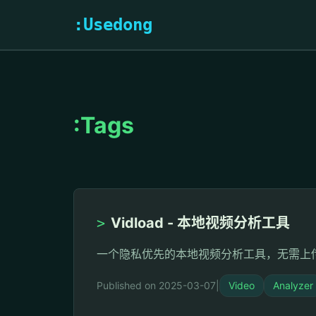
:Usedong
:Tags
>
Vidload - 本地视频分析工具
一个隐私优先的本地视频分析工具，无需上
Published on 2025-03-07
|
Video
Analyzer