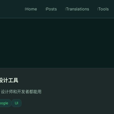
:Home
:Posts
:Translations
:Tools
I 设计工具
UI，设计师和开发者都能用
oogle
UI