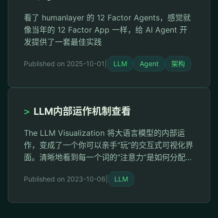
看了 humanlayer 的 12 Factor Agents，感觉就
像当年的 12 Factor App 一样，给 AI Agent 开
发提供了一套最佳实践
Published on 2025-10-01
|
LLM
Agent
架构
>
LLM内部运作机制查看
The LLM Visualization 将大语言模型的内部运
作，变成了一个你可以亲手“玩”的交互式可视化界
面。清晰地看到每一个词的“注意力”是如何分配给
其他词的，直观地理解模型是如何“思考”和“关联”
Published on 2023-10-06
|
LLM
上下文的。 非常详细，不是大概模拟，是精确模
拟，细节拉满，可自由放大缩小，360度变换视
角，每一步都有解释，复杂步数还有运行步骤。