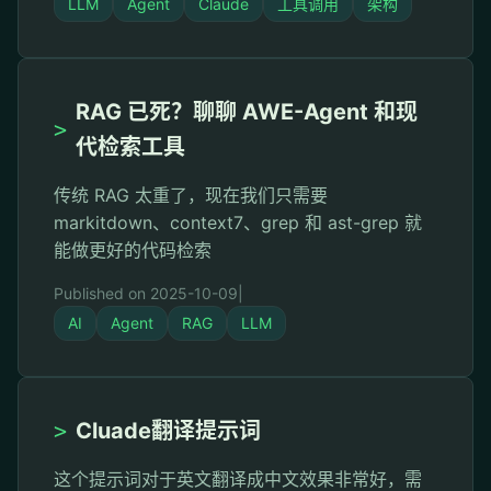
LLM
Agent
Claude
工具调用
架构
RAG 已死？聊聊 AWE-Agent 和现
>
代检索工具
传统 RAG 太重了，现在我们只需要
markitdown、context7、grep 和 ast-grep 就
能做更好的代码检索
Published on 2025-10-09
|
AI
Agent
RAG
LLM
>
Cluade翻译提示词
这个提示词对于英文翻译成中文效果非常好，需