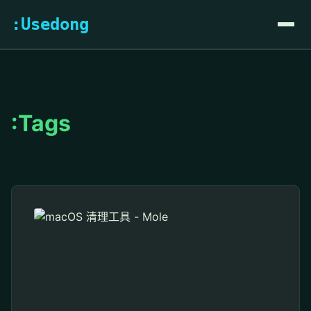
:Usedong
:Tags