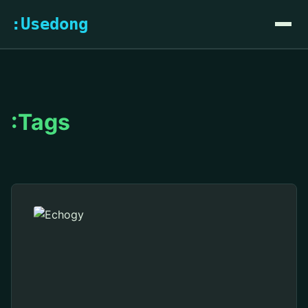
:Usedong
:Tags