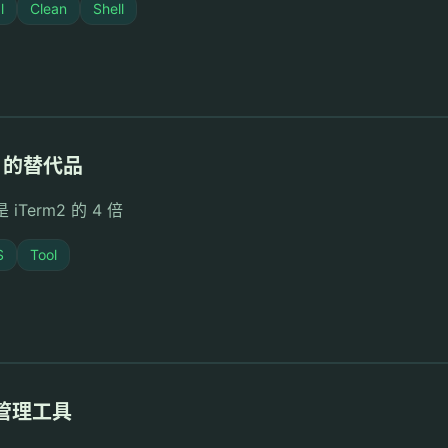
l
Clean
Shell
m2 的替代品
erm2 的 4 倍
S
Tool
库管理工具