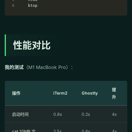
性能对比
我的测试
（M1 MacBook Pro）：
提
操作
iTerm2
Ghostty
升
启动时间
0.8s
0.2s
4x
cat 10MB 文
2.5s
0.6s
4x