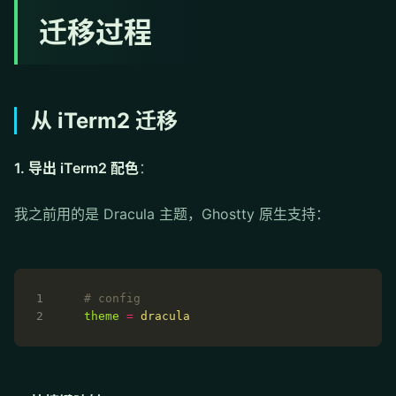
迁移过程
从 iTerm2 迁移
1. 导出 iTerm2 配色
：
我之前用的是 Dracula 主题，Ghostty 原生支持：
# config
theme
=
dracula