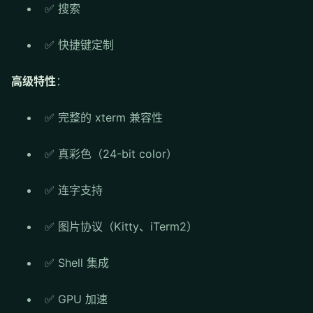
✅ 搜索
✅ 快捷键定制
高级特性
：
✅ 完整的 xterm 兼容性
✅ 真彩色（24-bit color）
✅ 连字支持
✅ 图片协议（Kitty、iTerm2）
✅ Shell 集成
✅ GPU 加速