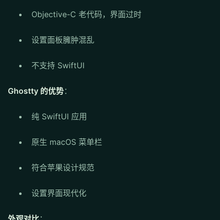
Objective-C 老代码，界面过时
设置面板臃肿混乱
不支持 SwiftUI
Ghostty 的优势
：
纯 SwiftUI 应用
原生 macOS 菜单栏
符合苹果设计规范
设置界面现代化
外观对比
：