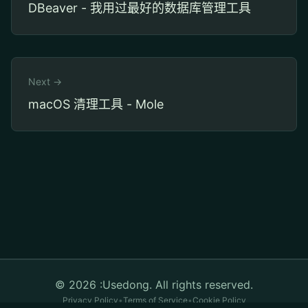
DBeaver - 我用过最好的数据库管理工具
Next →
macOS 清理工具 - Mole
© 2026 :Usedong. All rights reserved.
Privacy Policy
•
Terms of Service
•
Cookie Policy