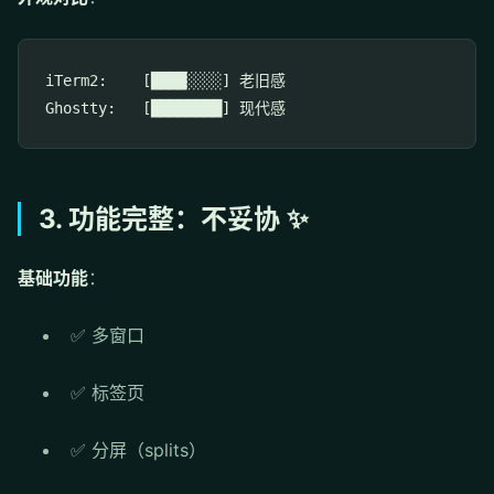
iTerm2:    [████░░░░] 老旧感

3. 功能完整：不妥协 ✨
基础功能
：
✅ 多窗口
✅ 标签页
✅ 分屏（splits）