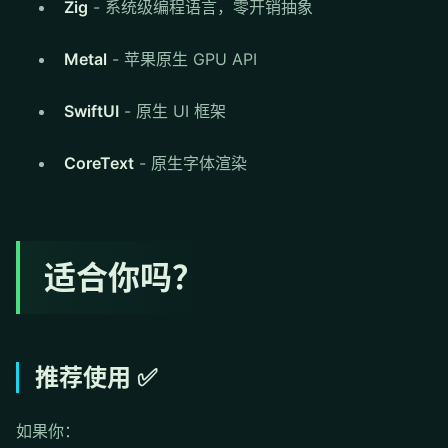
Zig
- 系统级编程语言，零开销抽象
Metal
- 苹果原生 GPU API
SwiftUI
- 原生 UI 框架
CoreText
- 原生字体渲染
适合你吗？
推荐使用 ✅
如果你：