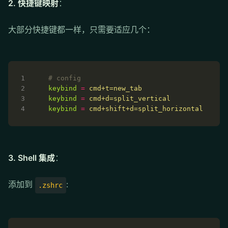
2. 快捷键映射
：
大部分快捷键都一样，只需要适应几个：
# config
keybind
=
cmd+t=new_tab
keybind
=
cmd+d=split_vertical
keybind
=
cmd+shift+d=split_horizontal
3. Shell 集成
：
添加到
:
.zshrc