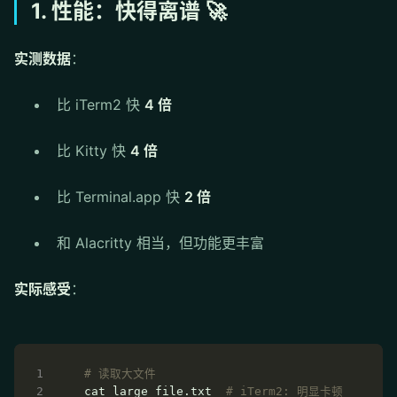
1. 性能：快得离谱 🚀
实测数据
：
比 iTerm2 快
4 倍
比 Kitty 快
4 倍
比 Terminal.app 快
2 倍
和 Alacritty 相当，但功能更丰富
实际感受
：
# 读取大文件
cat large_file.txt  
# iTerm2: 明显卡顿