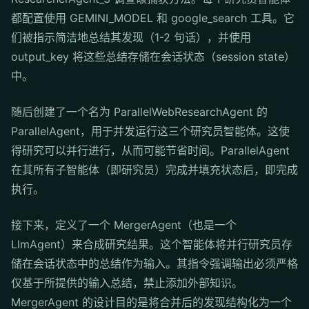
都配置使用 GEMINI_MODEL 和 google_search 工具。它
们被指示简洁地总结其发现（1-2 句话），并使用
output_key 将这些总结存储在会话状态（session state）
中。
随后创建了一个名为 ParallelWebResearchAgent 的
ParallelAgent，用于并发运行这三个研究员智能体。这使
得研究可以并行进行，从而可能节省时间。ParallelAgent
在其所有子智能体（即研究员）完成并填充状态后，即完成
执行。
接下来，定义了一个 MergerAgent（也是一个
LlmAgent）来合成研究结果。这个智能体将并行研究员存
储在会话状态中的总结作为输入。其指令强调输出必须严格
仅基于所提供的输入总结，禁止添加外部知识。
MergerAgent 的设计目的是将合并后的发现结构化为一个