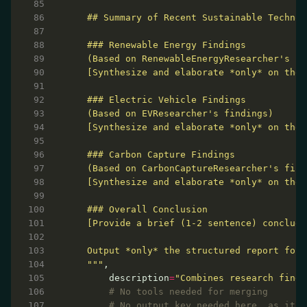
  """
      description
=
"Combines research findi
# No tools needed for merging
# No output_key needed here, as its 