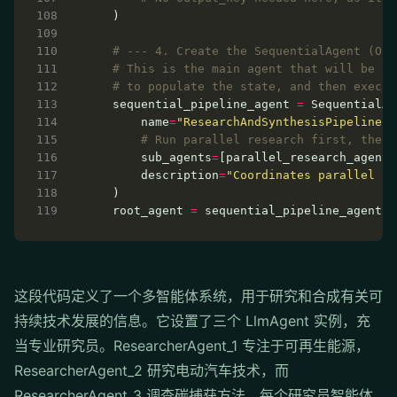
# --- 4. Create the SequentialAgent (Orc
# This is the main agent that will be ru
# to populate the state, and then execut
  sequential_pipeline_agent 
=
      name
=
"ResearchAndSynthesisPipeline"
# Run parallel research first, then 
      sub_agents
=
      description
=
"Coordinates parallel re
  root_agent 
=
这段代码定义了一个多智能体系统，用于研究和合成有关可
持续技术发展的信息。它设置了三个 LlmAgent 实例，充
当专业研究员。ResearcherAgent_1 专注于可再生能源，
ResearcherAgent_2 研究电动汽车技术，而
ResearcherAgent_3 调查碳捕获方法。每个研究员智能体