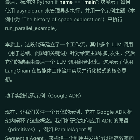
最后，标准的 Python if
name
== “
main
”: 块展示了如何
使用 asyncio.run 来管理异步执行，并用一个示例主题（本
例中为 “The history of space exploration”）来执行
run_parallel_example。
本质上，这段代码建立了一个工作流，其中多个 LLM 调用
（用于总结、问题和关键词）针对给定主题同时发生，然后
它们的结果由最后一个 LLM 调用组合起来。这展示了使用
LangChain 在智能体工作流中实现并行化模式的核心思
想。
动手实践代码示例（Google ADK）
现在，让我们关注一个具体的示例，它在 Google ADK 框
架内阐释了这些概念。我们将研究如何应用 ADK 的原语
（primitives），例如 ParallelAgent 和
SequentialAgent，来构建一个利用并发执行以提高效率的