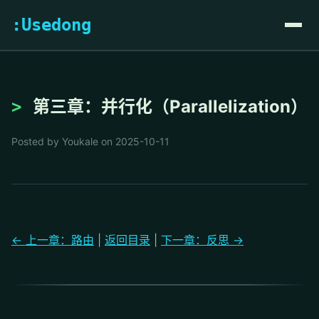
:Usedong
第三章：并行化（Parallelization）
Posted by Youkale on 2025-10-11
← 上一章：路由
|
返回目录
|
下一章：反思 →