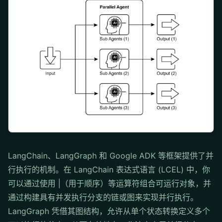
LangChain、LangGraph 和 Google ADK 等框架提供了并
行执行的机制。在 LangChain 表达式语言 (LCEL) 中，你
可以通过使用 |（用于顺序）等运算符组合可运行对象，并
通过构建具有并发执行分支的链或图来实现并行执行。
LangGraph 凭借其图结构，允许从单个状态转换定义多个