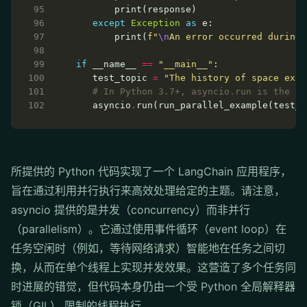
except
Exception
as
       print(
f
"
\n
An error occurred during 
if
 __name__ 
==
"__main__"
   test_topic 
=
"The history of space expl
# In Python 3.7+, asyncio.run is the st
   asyncio
.
所提供的 Python 代码实现了一个 LangChain 应用程序，
旨在通过利用并行执行来高效处理给定的主题。请注意，
asyncio 提供的是并发（concurrency）而非并行
（parallelism）。它通过使用事件循环（event loop）在
任务空闲时（例如，等待网络请求）智能地在任务之间切
换，从而在单个线程上实现并发效果。这营造了多个任务同
时进展的错觉，但代码本身仍由一个受 Python 全局解释器
锁（GIL） 限制的线程执行。