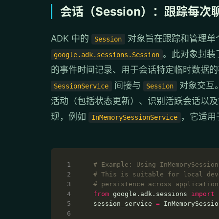
会话（Session）：跟踪每次
ADK 中的
对象旨在跟踪和管理单
Session
。此对象封装
google.adk.sessions.Session
的事件时间记录、用于会话特定临时数据
间接与
对象交互
SessionService
Session
活动（包括状态更新）、识别活跃会话以及
现，例如
，它适用
InMemorySessionService
# Example: Using InMemorySession
# This is suitable for local dev
# persistence across application
from
 google.adk.sessions 
import
session_service 
=