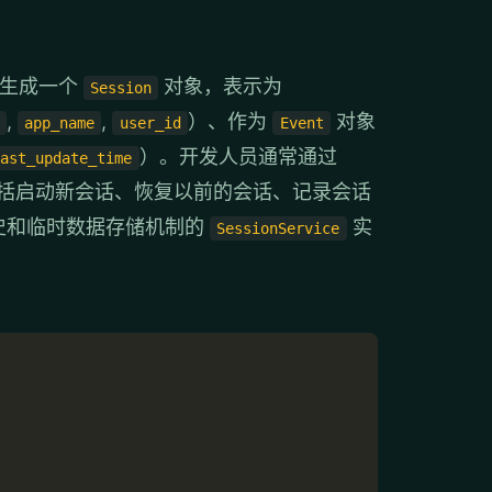
生成一个
对象，表示为
Session
,
,
）、作为
对象
app_name
user_id
Event
）。开发人员通常通过
last_update_time
括启动新会话、恢复以前的会话、记录会话
史和临时数据存储机制的
实
SessionService