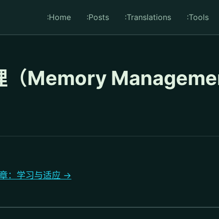
:Home
:Posts
:Translations
:Tools
Memory Manageme
章：学习与适应 →