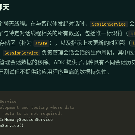
聊天
个聊天线程。在与智能体发起对话时，
会
SessionService
了与特定对话线程相关的所有数据，包括唯一标识符（
id
的存储区（称为
），以及指示上次更新的时间戳（
state
。
负责管理会话会话的生命周期，其中包
SessionService
管理会话数据的移除。ADK 提供了几种具有不同会话历
于测试但不提供跨应用程序重启的数据持久性。
Service
elopment and testing where data
 restarts is not required.