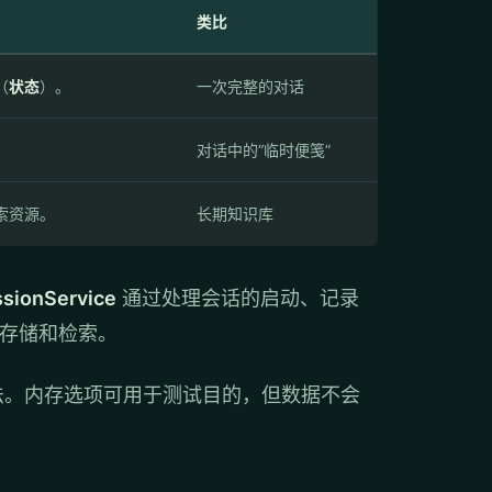
类比
（
状态
）。
一次完整的对话
对话中的“临时便笺”
索资源。
长期知识库
sionService
通过处理会话的启动、记录
的存储和检索。
择存储方法。内存选项可用于测试目的，但数据不会