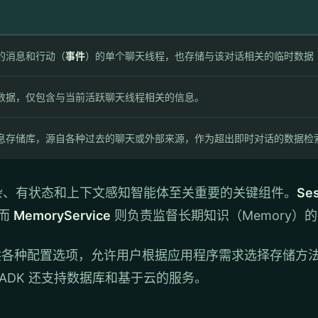
的消息和行动（
事件
）的单个聊天线程，也存储与该对话相关的临时数据
数据，仅包含与当前活跃聊天线程相关的信息。
息存储库，源自各种过去的聊天或外部来源，作为超出即时对话的数据检
复杂、有状态和上下文感知智能体至关重要的关键组件。
Ses
，而
MemoryService
则负责监督长期知识（Memory）
Service 都提供各种配置选项，允许用户根据应用程序需求选
DK 还支持数据库和基于云的服务。